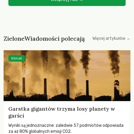
ZieloneWiadomości polecają
Więcej artykułów →
Klimat
Garstka gigantów trzyma losy planety w
garści
Wyniki są jednoznaczne: zaledwie 57 podmiotów odpowiada
za aż 80% globalnych emisji CO2.