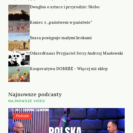
Dwugłos o sztuce i przyrodzie: Niebo
Koniec z „państwem w państwie”
Susza postępuje małymi krokami
Odszedł nasz Przyjaciel Jerzy Andrzej Masłowski
Kooperatywa DOBRZE – Więcej niż sklep
Najnowsze podcasty
NAJNOWSZE VIDEO
Podcast