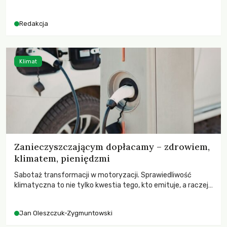
Redakcja
Klimat
Zanieczyszczającym dopłacamy – zdrowiem,
klimatem, pieniędzmi
Sabotaż transformacji w motoryzacji. Sprawiedliwość
klimatyczna to nie tylko kwestia tego, kto emituje, a raczej
– kto ponosi konsekwencje globalnego ocieplenia.
Jan Oleszczuk-Zygmuntowski