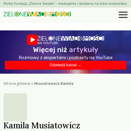
Portal Fundacji „Zielone Światło” - edukujemy i działamy na rzecz środowiska.
NA YOUTUBE
Więcej niż
artykuły
Rozmowy z ekspertami i podcasty na YouTube
Odwiedź kanał →
Strona główna
»
Musiatowicz Kamila
Kamila Musiatowicz