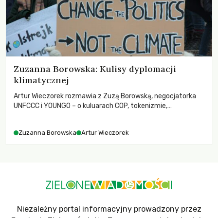
Zuzanna Borowska: Kulisy dyplomacji
klimatycznej
Artur Wieczorek rozmawia z Zuzą Borowską, negocjatorka
UNFCCC i YOUNGO – o kuluarach COP, tokenizmie,
różnorodności i nadziei pokładanej w ruchach klimatycznych
Zuzanna Borowska
Artur Wieczorek
Niezależny portal informacyjny prowadzony przez