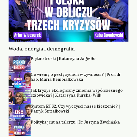
Woda, energia i demografia
Piękno troski | Katarzyna Jagiełło
Co wiemy o pestycydach w żywności? | Prof. dr
hab. Maria Rembiałkowska
Jak kryzys ekologiczny zmienia współczesnego
człowieka? | Katarzyna Kurska-Wilk
System ETS2. Czy wyczyści nasze kieszenie? |
Patryk Strzałkowski
Polityka jest na talerzu | Dr Justyna Zwolińska