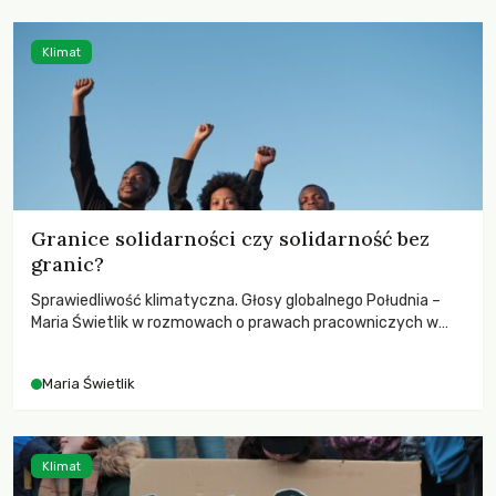
Klimat
Granice solidarności czy solidarność bez
granic?
Sprawiedliwość klimatyczna. Głosy globalnego Południa –
Maria Świetlik w rozmowach o prawach pracowniczych w
czasach globalnych podziałów.
Maria Świetlik
Klimat