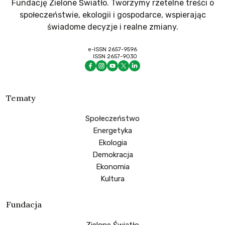
Fundację Zielone Światło. Tworzymy rzetelne treści o
społeczeństwie, ekologii i gospodarce, wspierając
świadome decyzje i realne zmiany.
e-ISSN 2657-9596
ISSN 2657-9030
Tematy
Społeczeństwo
Energetyka
Ekologia
Demokracja
Ekonomia
Kultura
Fundacja
Zielone Światło