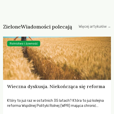
ZieloneWiadomości polecają
Więcej artykułów →
Rolnictwo i żywność
Wieczna dyskusja. Niekończąca się reforma
Który to już raz w ostatnich 35 latach? Która to już kolejna
reforma Wspólnej Polityki Rolnej (WPR) mająca chronić
rolników i odpowiadać na potrzeby społeczne?