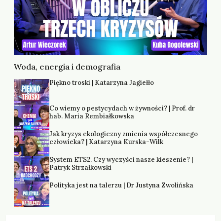
Woda, energia i demografia
Piękno troski | Katarzyna Jagiełło
Co wiemy o pestycydach w żywności? | Prof. dr
hab. Maria Rembiałkowska
Jak kryzys ekologiczny zmienia współczesnego
człowieka? | Katarzyna Kurska-Wilk
System ETS2. Czy wyczyści nasze kieszenie? |
Patryk Strzałkowski
Polityka jest na talerzu | Dr Justyna Zwolińska