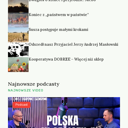
Koniec z „państwem w państwie”
Susza postępuje małymi krokami
Odszedł nasz Przyjaciel Jerzy Andrzej Masłowski
Kooperatywa DOBRZE – Więcej niż sklep
Najnowsze podcasty
NAJNOWSZE VIDEO
Podcast