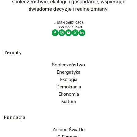
społeczeństwie, ekologii i gospodarce, wspierając
świadome decyzje i realne zmiany.
e-ISSN 2657-9596
ISSN 2657-9030
Tematy
Społeczeństwo
Energetyka
Ekologia
Demokracja
Ekonomia
Kultura
Fundacja
Zielone Światło
O Fundacji