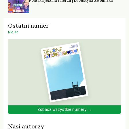
Polityka jest na talerzu | Dr Justyna Zwolińska
Ostatni numer
NR 41
Zobacz wszystkie numery →
Nasi autorzy