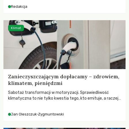
Redakcja
Klimat
Zanieczyszczającym dopłacamy – zdrowiem,
klimatem, pieniędzmi
Sabotaż transformacji w motoryzacji. Sprawiedliwość
klimatyczna to nie tylko kwestia tego, kto emituje, a raczej
– kto ponosi konsekwencje globalnego ocieplenia.
Jan Oleszczuk-Zygmuntowski