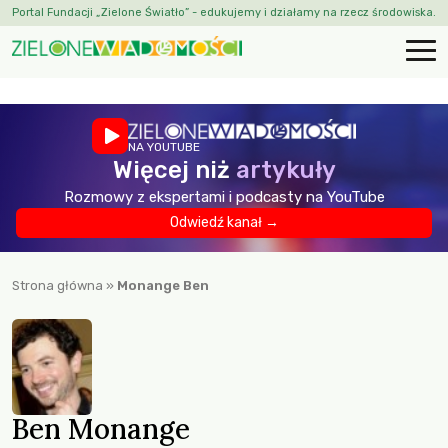
Portal Fundacji „Zielone Światło” - edukujemy i działamy na rzecz środowiska.
NA YOUTUBE
Więcej niż
artykuły
Rozmowy z ekspertami i podcasty na YouTube
Odwiedź kanał →
Strona główna
»
Monange Ben
Ben Monange