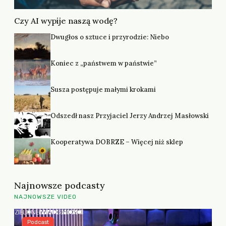
Czy AI wypije naszą wodę?
Dwugłos o sztuce i przyrodzie: Niebo
Koniec z „państwem w państwie”
Susza postępuje małymi krokami
Odszedł nasz Przyjaciel Jerzy Andrzej Masłowski
Kooperatywa DOBRZE – Więcej niż sklep
Najnowsze podcasty
NAJNOWSZE VIDEO
Podcast