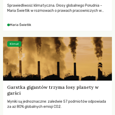
Sprawiedliwość klimatyczna. Głosy globalnego Południa –
Maria Świetlik w rozmowach o prawach pracowniczych w
czasach globalnych podziałów.
Maria Świetlik
Klimat
Garstka gigantów trzyma losy planety w
garści
Wyniki są jednoznaczne: zaledwie 57 podmiotów odpowiada
za aż 80% globalnych emisji CO2.