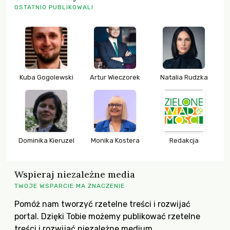
OSTATNIO PUBLIKOWALI
Kuba Gogolewski
Artur Wieczorek
Natalia Rudzka
Dominika Kieruzel
Monika Kostera
Redakcja
Wspieraj niezależne media
TWOJE WSPARCIE MA ZNACZENIE
Pomóż nam tworzyć rzetelne treści i rozwijać
portal. Dzięki Tobie możemy publikować rzetelne
treści i rozwijać niezależne medium.