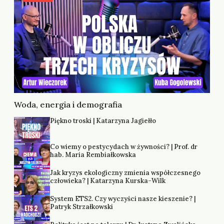
Woda, energia i demografia
Piękno troski | Katarzyna Jagiełło
Co wiemy o pestycydach w żywności? | Prof. dr
hab. Maria Rembiałkowska
Jak kryzys ekologiczny zmienia współczesnego
człowieka? | Katarzyna Kurska-Wilk
System ETS2. Czy wyczyści nasze kieszenie? |
Patryk Strzałkowski