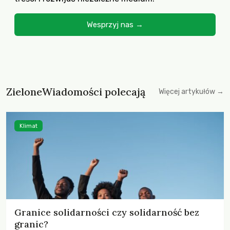
Wesprzyj nas →
ZieloneWiadomości polecają
Więcej artykułów →
Klimat
Granice solidarności czy solidarność bez
granic?