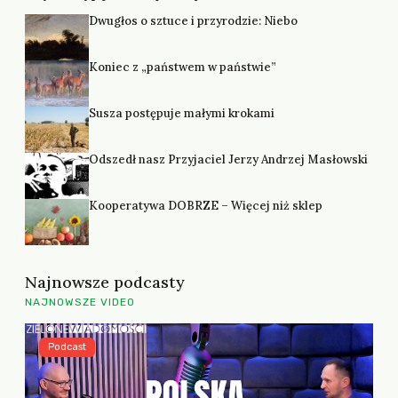
Dwugłos o sztuce i przyrodzie: Niebo
Koniec z „państwem w państwie”
Susza postępuje małymi krokami
Odszedł nasz Przyjaciel Jerzy Andrzej Masłowski
Kooperatywa DOBRZE – Więcej niż sklep
Najnowsze podcasty
NAJNOWSZE VIDEO
Podcast