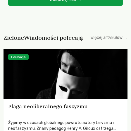
ZieloneWiadomości polecają
Więcej artykułów →
Edukacja
Plaga neoliberalnego faszyzmu
Żyjemy w czasach globalnego powrotu autorytaryzmu i
neofaszyzmu. Znany pedagog Henry A. Giroux ostrzega