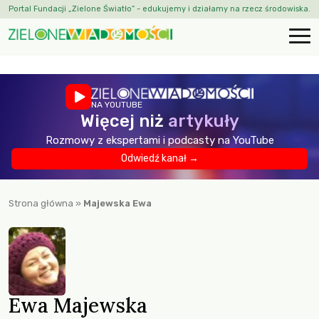
Portal Fundacji „Zielone Światło” - edukujemy i działamy na rzecz środowiska.
NA YOUTUBE
Więcej niż
artykuły
Rozmowy z ekspertami i podcasty na YouTube
Odwiedź kanał →
Strona główna
»
Majewska Ewa
Ewa Majewska