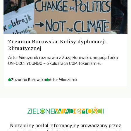
Zuzanna Borowska: Kulisy dyplomacji
klimatycznej
Artur Wieczorek rozmawia z Zuzą Borowską, negocjatorka
UNFCCC i YOUNGO – o kuluarach COP, tokenizmie,
różnorodności i nadziei pokładanej w ruchach klimatycznych
Zuzanna Borowska
Artur Wieczorek
Niezależny portal informacyjny prowadzony przez