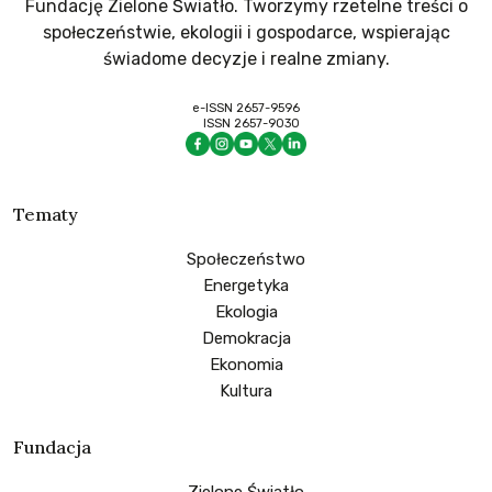
Fundację Zielone Światło. Tworzymy rzetelne treści o
społeczeństwie, ekologii i gospodarce, wspierając
świadome decyzje i realne zmiany.
e-ISSN 2657-9596
ISSN 2657-9030
Tematy
Społeczeństwo
Energetyka
Ekologia
Demokracja
Ekonomia
Kultura
Fundacja
Zielone Światło