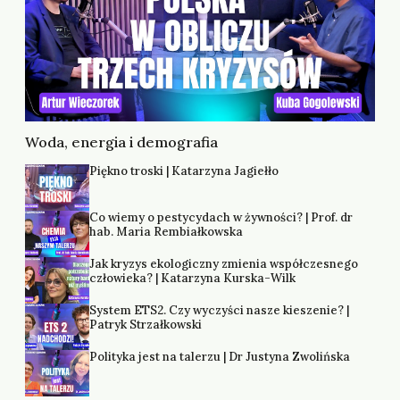
Woda, energia i demografia
Piękno troski | Katarzyna Jagiełło
Co wiemy o pestycydach w żywności? | Prof. dr
hab. Maria Rembiałkowska
Jak kryzys ekologiczny zmienia współczesnego
człowieka? | Katarzyna Kurska-Wilk
System ETS2. Czy wyczyści nasze kieszenie? |
Patryk Strzałkowski
Polityka jest na talerzu | Dr Justyna Zwolińska