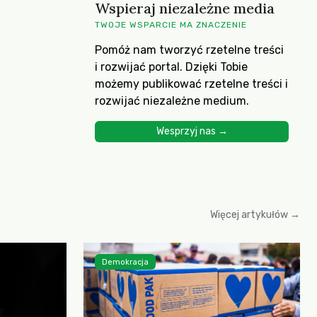
Wspieraj niezależne media
TWOJE WSPARCIE MA ZNACZENIE
Pomóż nam tworzyć rzetelne treści
i rozwijać portal. Dzięki Tobie
możemy publikować rzetelne treści i
rozwijać niezależne medium.
Wesprzyj nas →
Więcej artykułów →
Demokracja