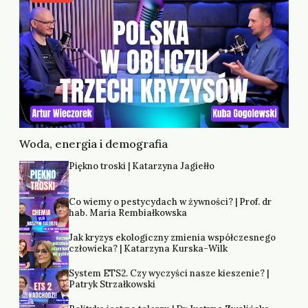
Woda, energia i demografia
Piękno troski | Katarzyna Jagiełło
Co wiemy o pestycydach w żywności? | Prof. dr
hab. Maria Rembiałkowska
Jak kryzys ekologiczny zmienia współczesnego
człowieka? | Katarzyna Kurska-Wilk
System ETS2. Czy wyczyści nasze kieszenie? |
Patryk Strzałkowski