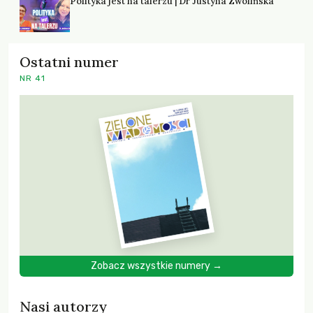
Polityka jest na talerzu | Dr Justyna Zwolińska
Ostatni numer
NR 41
Zobacz wszystkie numery →
Nasi autorzy