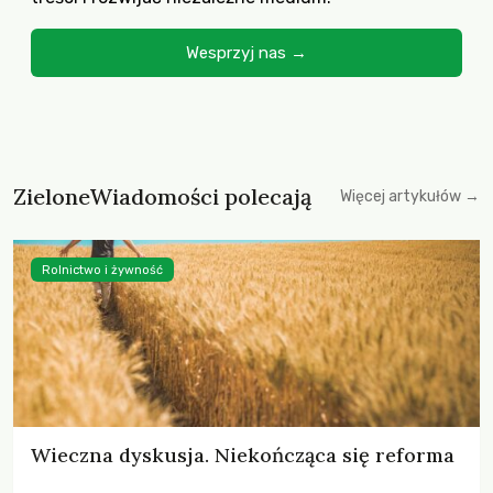
Wesprzyj nas →
ZieloneWiadomości polecają
Więcej artykułów →
Rolnictwo i żywność
Wieczna dyskusja. Niekończąca się reforma