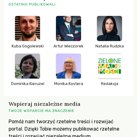
OSTATNIO PUBLIKOWALI
Kuba Gogolewski
Artur Wieczorek
Natalia Rudzka
Dominika Kieruzel
Monika Kostera
Redakcja
Wspieraj niezależne media
TWOJE WSPARCIE MA ZNACZENIE
Pomóż nam tworzyć rzetelne treści i rozwijać
portal. Dzięki Tobie możemy publikować rzetelne
treści i rozwijać niezależne medium.