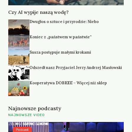
Czy AI wypije naszą wodę?
Dwugłos o sztuce i przyrodzie: Niebo
Koniec z „państwem w państwie”
Susza postępuje małymi krokami
Odszedł nasz Przyjaciel Jerzy Andrzej Masłowski
Kooperatywa DOBRZE – Więcej niż sklep
Najnowsze podcasty
NAJNOWSZE VIDEO
Podcast