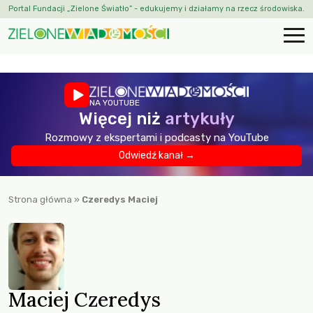
Portal Fundacji „Zielone Światło” - edukujemy i działamy na rzecz środowiska.
NA YOUTUBE
Więcej niż
artykuły
Rozmowy z ekspertami i podcasty na YouTube
Odwiedź kanał →
Strona główna
»
Czeredys Maciej
Maciej Czeredys