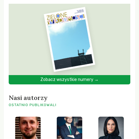
Zobacz wszystkie numery →
Nasi autorzy
OSTATNIO PUBLIKOWALI