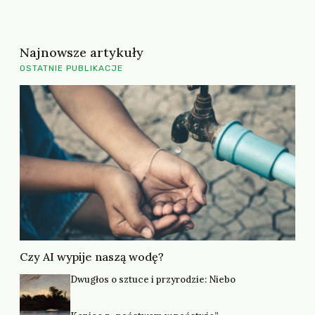
Najnowsze artykuły
OSTATNIE PUBLIKACJE
Czy AI wypije naszą wodę?
Dwugłos o sztuce i przyrodzie: Niebo