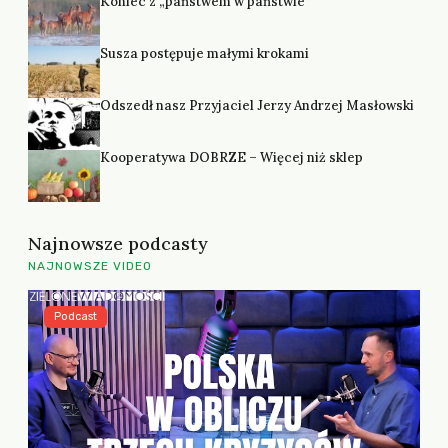
Koniec z „państwem w państwie”
Susza postępuje małymi krokami
Odszedł nasz Przyjaciel Jerzy Andrzej Masłowski
Kooperatywa DOBRZE – Więcej niż sklep
Najnowsze podcasty
NAJNOWSZE VIDEO
Podcast