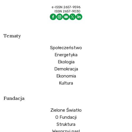
e-ISSN 2657-9596
ISSN 2657-9030
Tematy
Społeczeństwo
Energetyka
Ekologia
Demokracja
Ekonomia
Kultura
Fundacja
Zielone Światło
O Fundacji
Struktura
Wesprzyj nas!