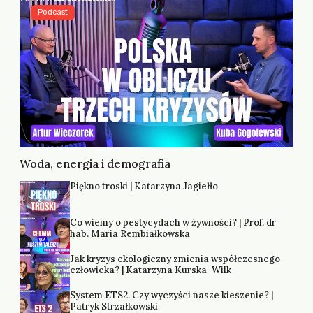
Podcast
Woda, energia i demografia
Piękno troski | Katarzyna Jagiełło
Co wiemy o pestycydach w żywności? | Prof. dr
hab. Maria Rembiałkowska
Jak kryzys ekologiczny zmienia współczesnego
człowieka? | Katarzyna Kurska-Wilk
System ETS2. Czy wyczyści nasze kieszenie? |
Patryk Strzałkowski