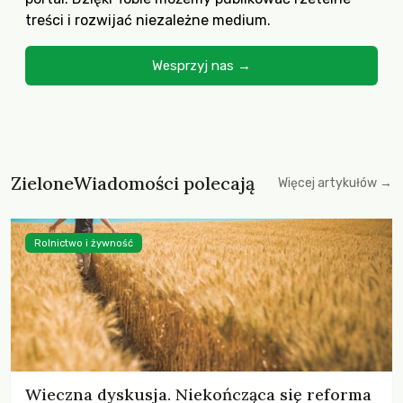
treści i rozwijać niezależne medium.
Wesprzyj nas →
ZieloneWiadomości polecają
Więcej artykułów →
Rolnictwo i żywność
Wieczna dyskusja. Niekończąca się reforma