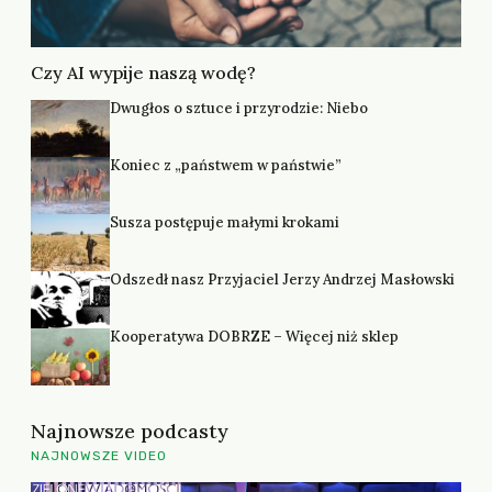
Czy AI wypije naszą wodę?
Dwugłos o sztuce i przyrodzie: Niebo
Koniec z „państwem w państwie”
Susza postępuje małymi krokami
Odszedł nasz Przyjaciel Jerzy Andrzej Masłowski
Kooperatywa DOBRZE – Więcej niż sklep
Najnowsze podcasty
NAJNOWSZE VIDEO