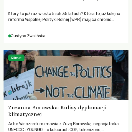
Który to już raz w ostatnich 35 latach? Która to już kolejna
reforma Wspólnej Polityki Rolnej (WPR) mająca chronić
rolników i odpowiadać na potrzeby społeczne?
Justyna Zwolińska
Klimat
Zuzanna Borowska: Kulisy dyplomacji
klimatycznej
Artur Wieczorek rozmawia z Zuzą Borowską, negocjatorka
UNFCCC i YOUNGO – o kuluarach COP, tokenizmie,