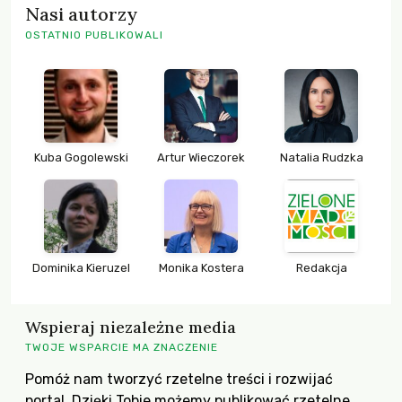
Nasi autorzy
OSTATNIO PUBLIKOWALI
Kuba Gogolewski
Artur Wieczorek
Natalia Rudzka
Dominika Kieruzel
Monika Kostera
Redakcja
Wspieraj niezależne media
TWOJE WSPARCIE MA ZNACZENIE
Pomóż nam tworzyć rzetelne treści i rozwijać
portal. Dzięki Tobie możemy publikować rzetelne