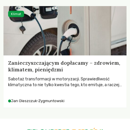
kryzysami i ubóstwem?
Klimat
Zanieczyszczającym dopłacamy – zdrowiem,
klimatem, pieniędzmi
Sabotaż transformacji w motoryzacji. Sprawiedliwość
klimatyczna to nie tylko kwestia tego, kto emituje, a raczej
– kto ponosi konsekwencje globalnego ocieplenia.
Jan Oleszczuk-Zygmuntowski