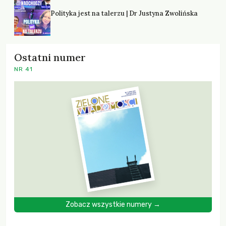
Polityka jest na talerzu | Dr Justyna Zwolińska
Ostatni numer
NR 41
Zobacz wszystkie numery →