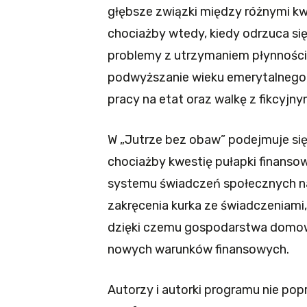
głębsze związki między różnymi kw
chociażby wtedy, kiedy odrzuca si
problemy z utrzymaniem płynności
podwyższanie wieku emerytalnego,
pracy na etat oraz walkę z fikcyj
W „Jutrze bez obaw” podejmuje się 
chociażby kwestię pułapki finansow
systemu świadczeń społecznych n
zakręcenia kurka ze świadczeniami
dzięki czemu gospodarstwa domow
nowych warunków finansowych.
Autorzy i autorki programu nie po