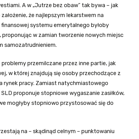
estiami. A w „Jutrze bez obaw” tak bywa – jak
ę założenie, że najlepszym lekarstwem na
 finansowej systemu emerytalnego byłoby
 proponując w zamian tworzenie nowych miejsc
nym samozatrudnieniem.
problemy przemilczane przez inne partie, jak
ej, w której znajdują się osoby przechodzące z
a rynek pracy. Zamiast natychmiastowego
, SLD proponuje stopniowe wygaszanie zasiłków,
e mogłyby stopniowo przystosować się do
przestają na – skądinąd celnym – punktowaniu