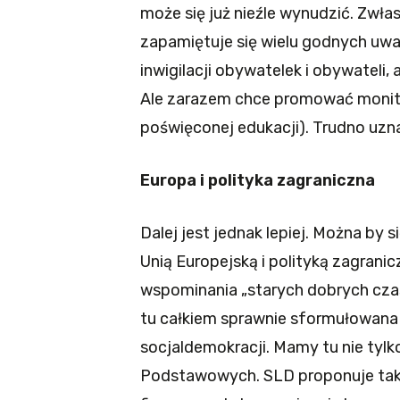
może się już nieźle wynudzić. Zwła
zapamiętuje się wielu godnych uw
inwigilacji obywatelek i obywateli
Ale zarazem chce promować monit
poświęconej edukacji). Trudno uzn
Europa i polityka zagraniczna
Dalej jest jednak lepiej. Można by
Unią Europejską i polityką zagrani
wspominania „starych dobrych czasó
tu całkiem sprawnie sformułowana i
socjaldemokracji. Mamy tu nie tylk
Podstawowych. SLD proponuje tak