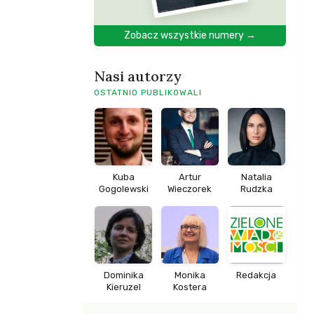
Zobacz wszystkie numery →
Nasi autorzy
OSTATNIO PUBLIKOWALI
Kuba
Artur
Natalia
Gogolewski
Wieczorek
Rudzka
Dominika
Monika
Redakcja
Kieruzel
Kostera